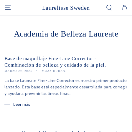
IR AL CONTENIDO
Laurelisse Sweden
Carrito
Academia de Belleza Laureate
Base de maquillaje Fine-Line Corrector -
Combinación de belleza y cuidado de la piel.
MARZO 29, 2023
MUAZ HURANI
La base Laureate Fine-Line Corrector es nuestro primer producto
lanzado. Esta base está especialmente desarrollada para corregir
y ayudar a prevenir las líneas finas.
Leer más