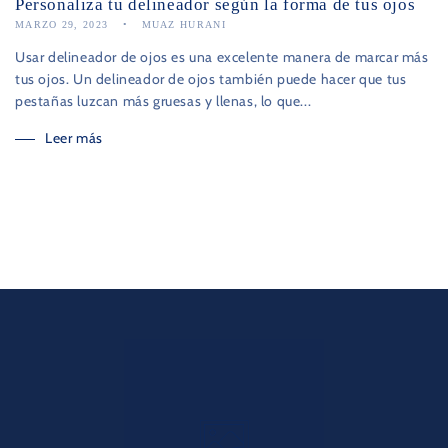
Personaliza tu delineador según la forma de tus ojos
MARZO 29, 2023
MUAZ HURANI
Usar delineador de ojos es una excelente manera de marcar más
tus ojos. Un delineador de ojos también puede hacer que tus
pestañas luzcan más gruesas y llenas, lo que...
Leer más