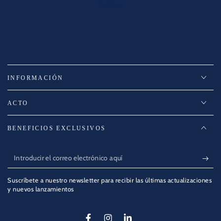
INFORMACIÓN
ACTO
BENEFICIOS EXCLUSIVOS
Introducir
el
Suscríbete a nuestro newsletter para recibir las últimas actualizaciones
correo
y nuevos lanzamientos
electrónico
aquí