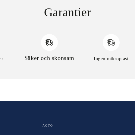
Garantier
Säker och skonsam
er
Ingen mikroplast
ACTO